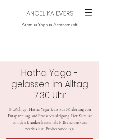
ANGELIKA EVERS
Atem ∞ Yoga ∞ Achtsamkeit
Hatha Yoga -
gelassen im Alltag
7.30 Uhr
8-wöchiger Hatha Yoga-Kurs zur Förderung von
Entspannung und Stressbewältigung. Der Kurs ist
von den Krankenkassen als Präventionskurs
zertifiziert. Probestunde 15€