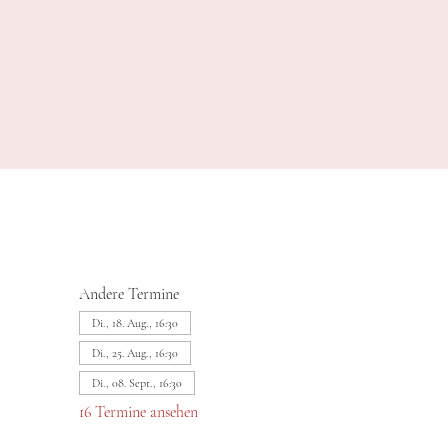
Andere Termine
Di., 18. Aug., 16:30
Di., 25. Aug., 16:30
Di., 08. Sept., 16:30
16 Termine ansehen