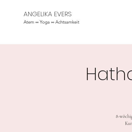
ANGELIKA EVERS
Atem ∞ Yoga ∞ Achtsamkeit
Hath
8-wöchig
Kur