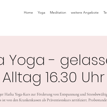
Home
Yoga
Meditation
weitere Angebote
Te
a Yoga - gelass
Alltag 16.30 Uhr
er Hatha Yoga-Kurs zur Förderung von Entspannung und Stressbewälti
s ist von den Krankenkassen als Präventionskurs zertifiziert. Probestunde