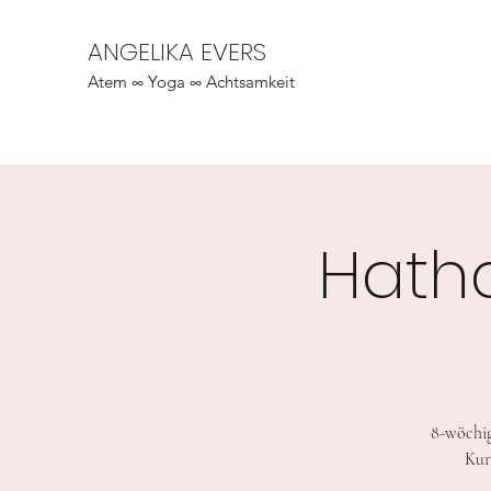
ANGELIKA EVERS
Atem ∞ Yoga ∞ Achtsamkeit
Hath
8-wöchig
Kur