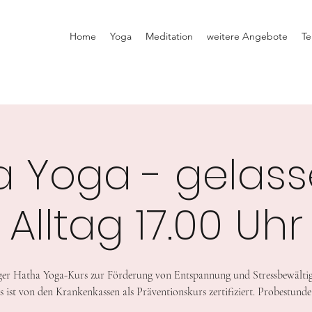
Home
Yoga
Meditation
weitere Angebote
Te
a Yoga - gelass
Alltag 17.00 Uhr
er Hatha Yoga-Kurs zur Förderung von Entspannung und Stressbewälti
s ist von den Krankenkassen als Präventionskurs zertifiziert. Probestunde