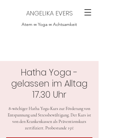
ANGELIKA EVERS
Atem ∞ Yoga ∞ Achtsamkeit
Hatha Yoga -
gelassen im Alltag
17.30 Uhr
8-wöchiger Hatha Yoga-Kurs zur Förderung von
Entspannung und Stressbewältigung. Der Kurs ist
von den Krankenkassen als Präventionskurs
zertifiziert. Probestunde 15€