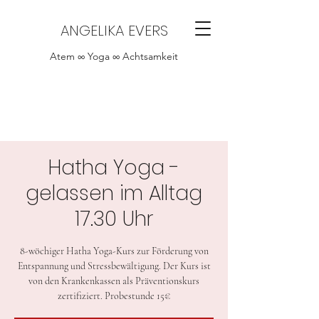
ANGELIKA EVERS
Atem ∞ Yoga ∞ Achtsamkeit
Hatha Yoga -
gelassen im Alltag
17.30 Uhr
8-wöchiger Hatha Yoga-Kurs zur Förderung von
Entspannung und Stressbewältigung. Der Kurs ist
von den Krankenkassen als Präventionskurs
zertifiziert. Probestunde 15€