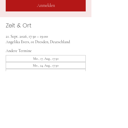
Anmelden
Zeit & Ort
21. Sept. 2026, 17:30 – 19:00
Angelika Evers, 01 Dresden, Deutschland
Andere Termine
Mo., 17. Aug., 17:30
Mo., 24. Aug., 17:30
Mo., 07. Sept., 17:30
14 Termine ansehen
Anmelden