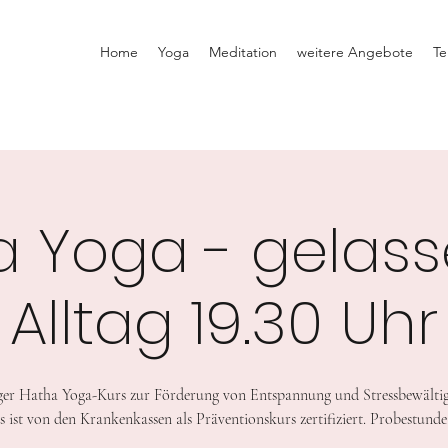
Home
Yoga
Meditation
weitere Angebote
Te
a Yoga - gelass
Alltag 19.30 Uhr
er Hatha Yoga-Kurs zur Förderung von Entspannung und Stressbewälti
s ist von den Krankenkassen als Präventionskurs zertifiziert. Probestunde