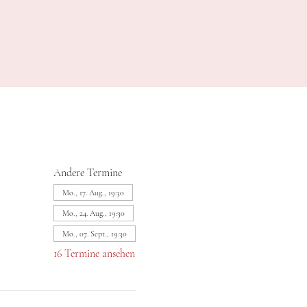
Andere Termine
Mo., 17. Aug., 19:30
Mo., 24. Aug., 19:30
Mo., 07. Sept., 19:30
16 Termine ansehen