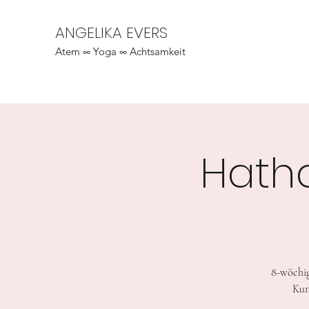
ANGELIKA EVERS
Atem ∞ Yoga ∞ Achtsamkeit
Hath
8-wöchig
Kur