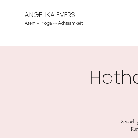
ANGELIKA EVERS
Atem ∞ Yoga ∞ Achtsamkeit
Hath
8-wöchig
Kur