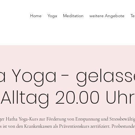
Home
Yoga
Meditation
weitere Angebote
Te
a Yoga - gelass
Alltag 20.00 Uhr
er Hatha Yoga-Kurs zur Förderung von Entspannung und Stressbewälti
s ist von den Krankenkassen als Präventionskurs zertifiziert. Probestunde