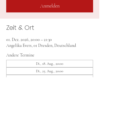
Anmelden
Zeit & Ort
01. Dez. 2026, 20:00 – 21:30
Angelika Evers, 01 Dresden, Deutschland
Andere Termine
Di., 18. Aug., 20:00
Di., 25. Aug., 20:00
Di., 08. Sept., 20:00
14 Termine ansehen
Anmelden