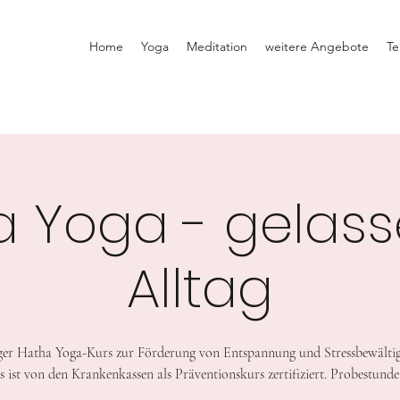
Home
Yoga
Meditation
weitere Angebote
Te
a Yoga - gelass
Alltag
er Hatha Yoga-Kurs zur Förderung von Entspannung und Stressbewälti
s ist von den Krankenkassen als Präventionskurs zertifiziert. Probestunde