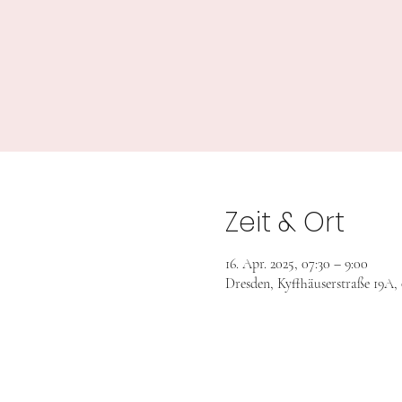
Zeit & Ort
16. Apr. 2025, 07:30 – 9:00
Dresden, Kyffhäuserstraße 19A,