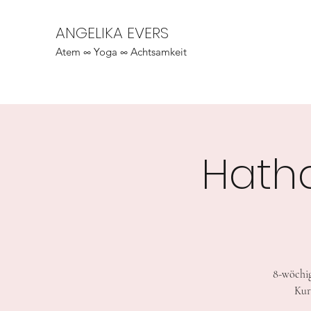
ANGELIKA EVERS
Atem ∞ Yoga ∞ Achtsamkeit
Hath
8-wöchig
Kur