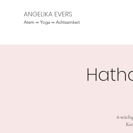
ANGELIKA EVERS
Atem ∞ Yoga ∞ Achtsamkeit
Hath
8-wöchig
Kur