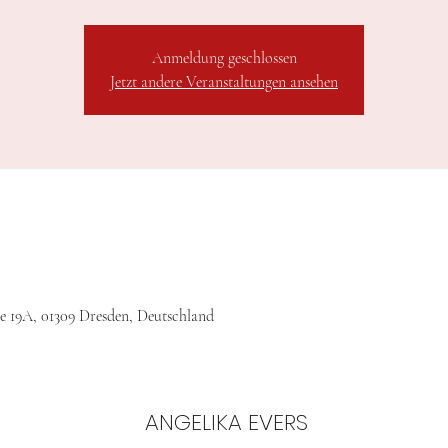
Anmeldung geschlossen
Jetzt andere Veranstaltungen ansehen
ße 19A, 01309 Dresden, Deutschland
ANGELIKA EVERS