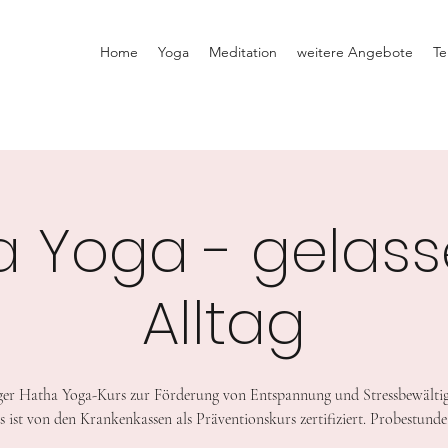
Home
Yoga
Meditation
weitere Angebote
Te
a Yoga - gelass
Alltag
er Hatha Yoga-Kurs zur Förderung von Entspannung und Stressbewälti
s ist von den Krankenkassen als Präventionskurs zertifiziert. Probestunde