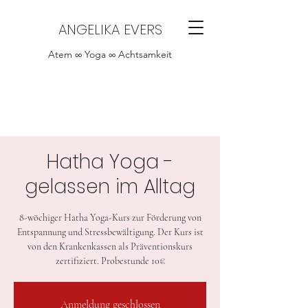
ANGELIKA EVERS
Atem ∞ Yoga ∞ Achtsamkeit
Hatha Yoga -
gelassen im Alltag
8-wöchiger Hatha Yoga-Kurs zur Förderung von
Entspannung und Stressbewältigung. Der Kurs ist
von den Krankenkassen als Präventionskurs
zertifiziert. Probestunde 10€
Anmeldung geschlossen