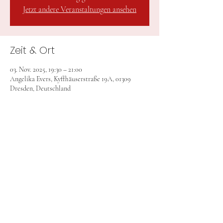
Jetzt andere Veranstaltungen ansehen
Zeit & Ort
03. Nov. 2025, 19:30 – 21:00
Angelika Evers, Kyffhäuserstraße 19A, 01309
Dresden, Deutschland