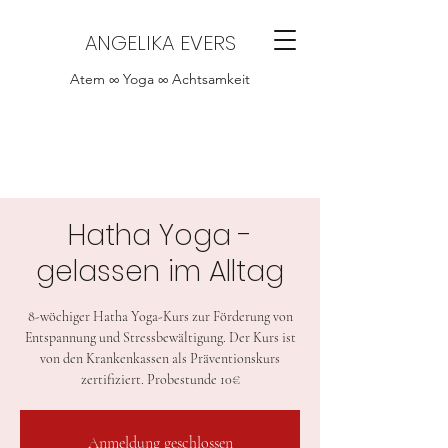
ANGELIKA EVERS
Atem ∞ Yoga ∞ Achtsamkeit
Hatha Yoga -
gelassen im Alltag
8-wöchiger Hatha Yoga-Kurs zur Förderung von
Entspannung und Stressbewältigung. Der Kurs ist
von den Krankenkassen als Präventionskurs
zertifiziert. Probestunde 10€
Anmeldung geschlossen