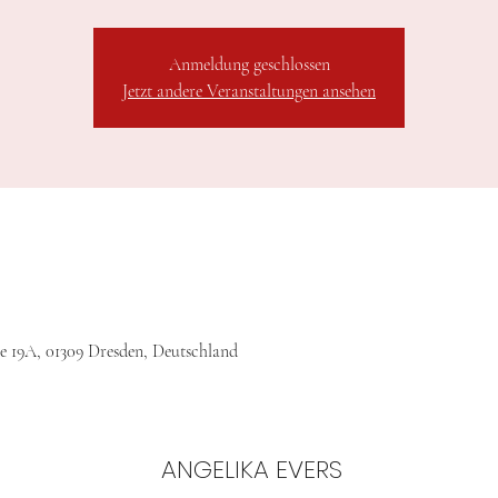
Anmeldung geschlossen
Jetzt andere Veranstaltungen ansehen
ße 19A, 01309 Dresden, Deutschland
ANGELIKA EVERS