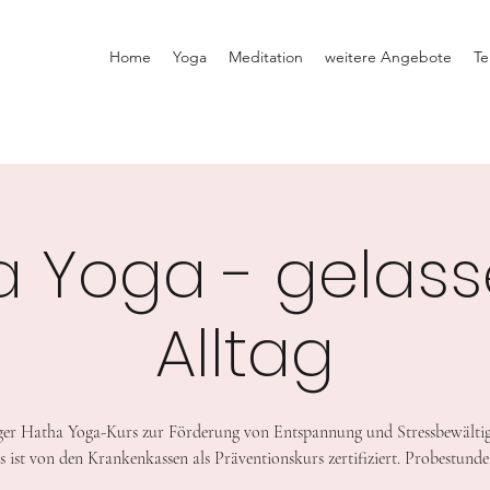
Home
Yoga
Meditation
weitere Angebote
Te
a Yoga - gelass
Alltag
er Hatha Yoga-Kurs zur Förderung von Entspannung und Stressbewälti
s ist von den Krankenkassen als Präventionskurs zertifiziert. Probestunde