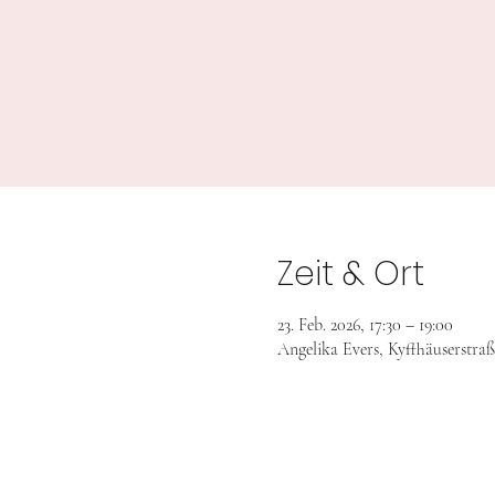
Zeit & Ort
23. Feb. 2026, 17:30 – 19:00
Angelika Evers, Kyffhäuserstra