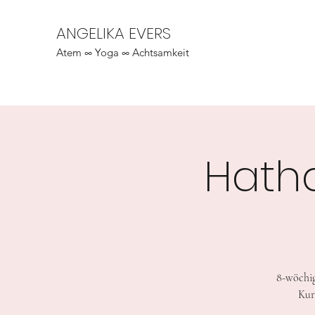
ANGELIKA EVERS
Atem ∞ Yoga ∞ Achtsamkeit
Hath
8-wöchig
Kur