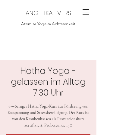
ANGELIKA EVERS
Atem ∞ Yoga ∞ Achtsamkeit
Hatha Yoga -
gelassen im Alltag
7.30 Uhr
8-wöchiger Hatha Yoga-Kurs zur Förderung von
Entspannung und Stressbewältigung. Der Kurs ist
von den Krankenkassen als Präventionskurs
zertifiziert. Probestunde 15€