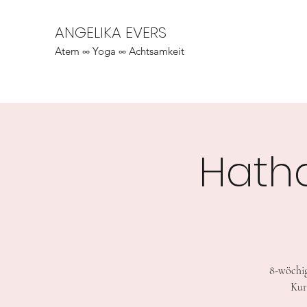
ANGELIKA EVERS
Atem ∞ Yoga ∞ Achtsamkeit
Hath
8-wöchig
Kur