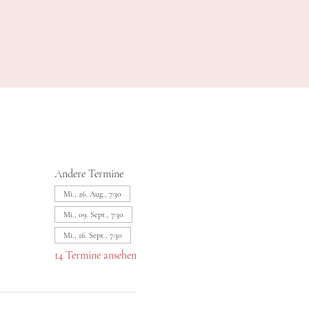
Andere Termine
Mi., 26. Aug., 7:30
Mi., 09. Sept., 7:30
Mi., 16. Sept., 7:30
14 Termine ansehen