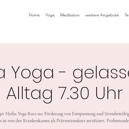
Home
Yoga
Meditation
weitere Angebote
Te
a Yoga - gelass
Alltag 7.30 Uhr
er Hatha Yoga-Kurs zur Förderung von Entspannung und Stressbewälti
s ist von den Krankenkassen als Präventionskurs zertifiziert. Probestunde