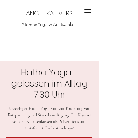
ANGELIKA EVERS
Atem ∞ Yoga ∞ Achtsamkeit
Hatha Yoga -
gelassen im Alltag
7.30 Uhr
8-wöchiger Hatha Yoga-Kurs zur Förderung von
Entspannung und Stressbewältigung. Der Kurs ist
von den Krankenkassen als Präventionskurs
zertifiziert. Probestunde 15€