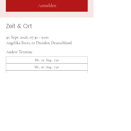
Anmelden
Zeit & Ort
30. Sept. 2026, 07:30 – 9:00
Angelika Evers, 01 Dresden, Deutschland
Andere Termine
Mi., 19. Aug., 7:30
Mi., 26. Aug., 7:30
Mi., 09. Sept., 7:30
14 Termine ansehen
Anmelden