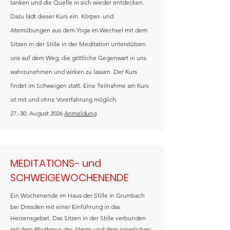
tanken und die Quelle in sich wieder entdecken.
Dazu lädt dieser Kurs ein. Körper- und
Atemübungen aus dem Yoga im Wechsel mit dem
Sitzen in der Stille in der Meditation unterstützen
uns auf dem Weg, die göttliche Gegenwart in uns
wahrzunehmen und wirken zu lassen.
Der Kurs
findet im Schweigen statt.
Eine Teilnahme am Kurs
ist mit und ohne Vorerfahrung möglich.
27.-30. August 2026
Anmeldung
MEDITATIONS- und
SCHWEIGEWOCHENENDE
Ein Wochenende im Haus der Stille in Grumbach
bei Dresden mit einer Einführung in das
Herzensgebet. Das Sitzen in der Stille verbunden
mit dem Rhythmus des Atems und dem innerlichen